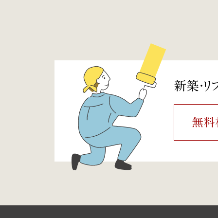
新築・リ
無料