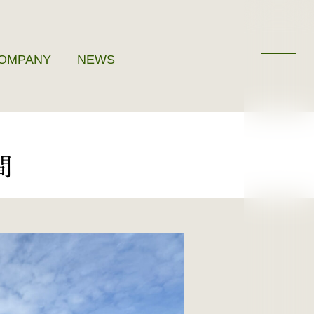
OMPANY
NEWS
間