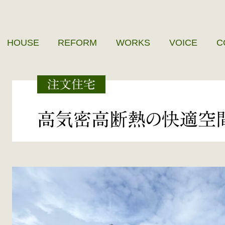
HOUSE
REFORM
WORKS
VOICE
C
注文住宅
高気密高断熱の快適空