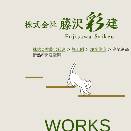
株式会社藤沢彩建
>
施工例
>
注文住宅
>
高気密高
断熱の快適空間
WORKS