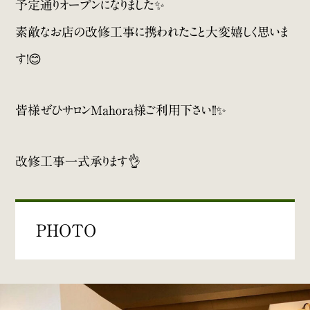
予定通りオープンになりました✨
素敵なお店の改修工事に携われたこと大変嬉しく思いま
す！😊
皆様ぜひサロンMahora様ご利用下さい！！✨
改修工事一式承ります👌
PHOTO