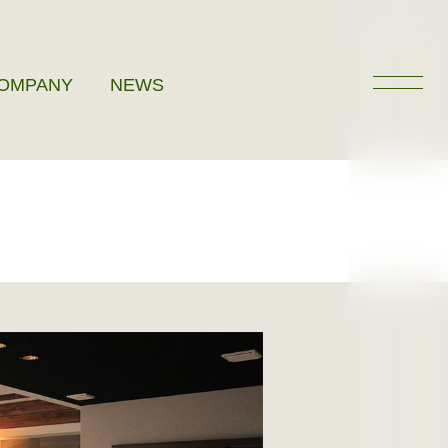
OMPANY
NEWS
家