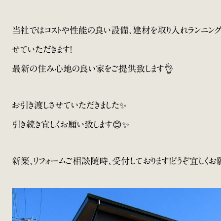
当社ではコストや性能の良い設備、建材を取り入れランニング
せていただきます！
最新の住み心地の良い家をご提供致します👌
お引き渡しさせていただきました✨
引き続き宜しくお願い致します😊✨
新築、リフォームご相談随時、受付しております！どうぞ宜しくお