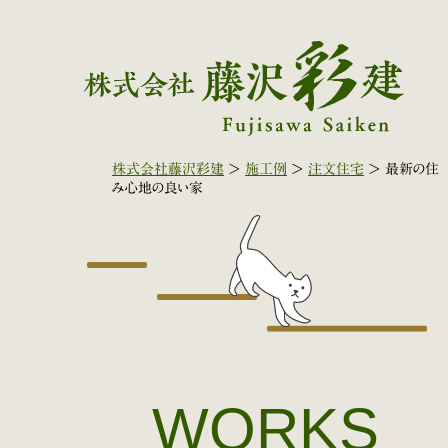
株式会社藤沢彩建
>
施工例
>
注文住宅
>
最新の住
み心地の良い家
WORKS